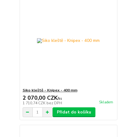
Siko kleště - Knipex - 400 mm
2 070,00 CZK
/
ks
Skladem
1 710,74 CZK
bez DPH
Přidat do košíku