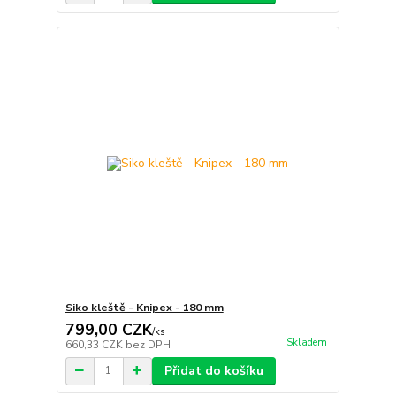
Siko kleště - Knipex - 180 mm
799,00 CZK
/
ks
Skladem
660,33 CZK
bez DPH
Přidat do košíku