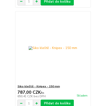
Přidat do košíku
Siko kleště - Knipex - 150 mm
787,00 CZK
/
ks
Skladem
650,41 CZK
bez DPH
Přidat do košíku