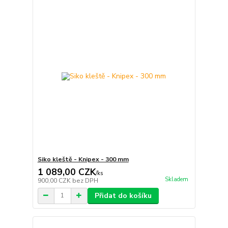
Siko kleště - Knipex - 300 mm
1 089,00 CZK
/
ks
Skladem
900,00 CZK
bez DPH
Přidat do košíku