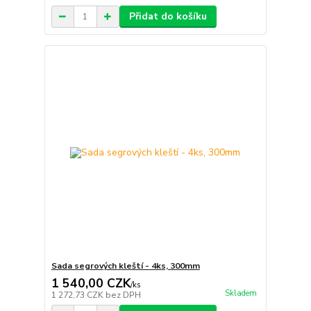
Přidat do košíku
Sada segrových kleští - 4ks, 300mm
1 540,00 CZK
/
ks
Skladem
1 272,73 CZK
bez DPH