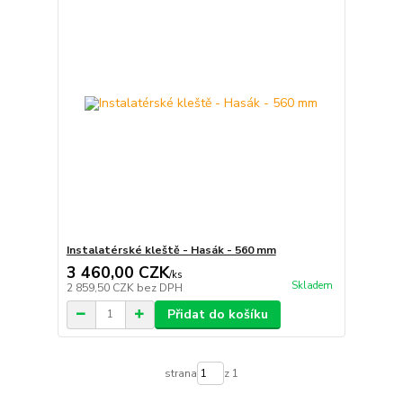
Instalatérské kleště - Hasák - 560 mm
3 460,00 CZK
/
ks
Skladem
2 859,50 CZK
bez DPH
Přidat do košíku
strana
z 1