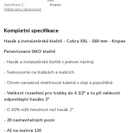
mm
Specifikace 2::
Knipex
Hlídat cenu / dostupnost
Kompletní specifikace
Hasák a instalatérské kleště - Cobra XXL - 560 mm - Knipex
Patentované SIKO kleště
- Hasák a instalatérské kleště v jednom nástroji
- Samosvorné na trubkách a maticích
- Chrom-vanadová elektroocel kalená v oleji a popuštěná
-
Velikost rozevření pro trubky do 4 1/2" a to při velikosti
odpovídající hasáku 2"
- O 40% nižší hmotnost než hasák 2"
- 20 nastavitelných pozic
- Až na matice 120