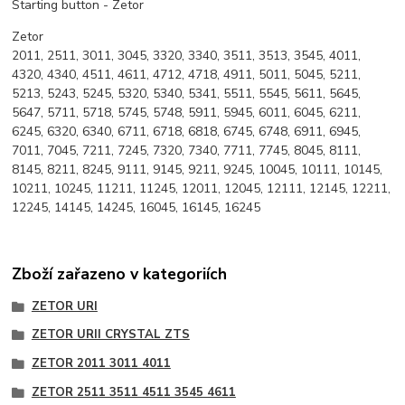
Starting button - Zetor
Zetor
2011, 2511, 3011, 3045, 3320, 3340, 3511, 3513, 3545, 4011,
4320, 4340, 4511, 4611, 4712, 4718, 4911, 5011, 5045, 5211,
5213, 5243, 5245, 5320, 5340, 5341, 5511, 5545, 5611, 5645,
5647, 5711, 5718, 5745, 5748, 5911, 5945, 6011, 6045, 6211,
6245, 6320, 6340, 6711, 6718, 6818, 6745, 6748, 6911, 6945,
7011, 7045, 7211, 7245, 7320, 7340, 7711, 7745, 8045, 8111,
8145, 8211, 8245, 9111, 9145, 9211, 9245, 10045, 10111, 10145,
10211, 10245, 11211, 11245, 12011, 12045, 12111, 12145, 12211,
12245, 14145, 14245, 16045, 16145, 16245
Zboží zařazeno v kategoriích
ZETOR URI
ZETOR URII CRYSTAL ZTS
ZETOR 2011 3011 4011
ZETOR 2511 3511 4511 3545 4611