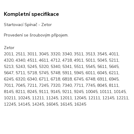
Kompletní specifikace
Startovací Spínač - Zetor
Provedení se šroubovým přípojem.
Zetor
2011, 2511, 3011, 3045, 3320, 3340, 3511, 3513, 3545, 4011,
4320, 4340, 4511, 4611, 4712, 4718, 4911, 5011, 5045, 5211,
5213, 5243, 5245, 5320, 5340, 5341, 5511, 5545, 5611, 5645,
5647, 5711, 5718, 5745, 5748, 5911, 5945, 6011, 6045, 6211,
6245, 6320, 6340, 6711, 6718, 6818, 6745, 6748, 6911, 6945,
7011, 7045, 7211, 7245, 7320, 7340, 7711, 7745, 8045, 8111,
8145, 8211, 8245, 9111, 9145, 9211, 9245, 10045, 10111, 10145,
10211, 10245, 11211, 11245, 12011, 12045, 12111, 12145, 12211,
12245, 14145, 14245, 16045, 16145, 16245