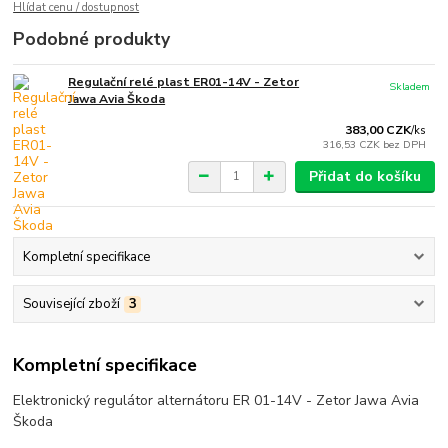
Hlídat cenu / dostupnost
Podobné produkty
Regulační relé plast ER01-14V - Zetor
Skladem
Jawa Avia Škoda
383,00 CZK
/
ks
316,53 CZK
bez DPH
Přidat do košíku
Kompletní specifikace
Související zboží
3
Kompletní specifikace
Elektronický regulátor alternátoru ER 01-14V - Zetor Jawa Avia
Škoda