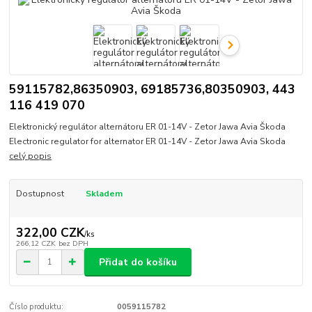
59115782,86350903, 69185736,80350903, 443
116 419 070
Elektronický regulátor alternátoru ER 01-14V - Zetor Jawa Avia Škoda
Electronic regulator for alternator ER 01-14V - Zetor Jawa Avia Skoda
celý popis
Dostupnost
Skladem
322,00 CZK
/
ks
266,12 CZK
bez DPH
Přidat do košíku
Číslo produktu:
0059115782