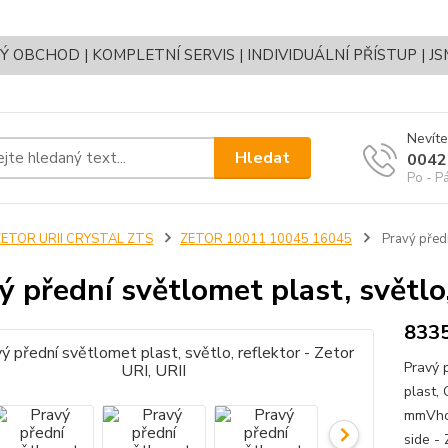
OBCHOD | KOMPLETNÍ SERVIS | INDIVIDUÁLNÍ PŘÍSTUP | J
Nevíte
Hledat
0042
Po - P
ZETOR URII CRYSTAL ZTS
ZETOR 10011 10045 16045
Pravý přední
ý přední světlomet plast, světlo,
8335
Pravý p
plast,
mmVhod
side - 