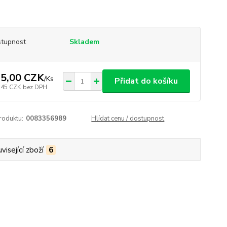
tupnost
Skladem
5,00 CZK
/
Ks
Přidat do košíku
,45 CZK
bez DPH
roduktu:
0083356989
Hlídat cenu / dostupnost
visející zboží
6