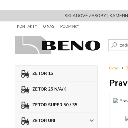
SKLADOVÉ ZÁSOBY | KAMENNÝ 
KONTAKTY
O NÁS
PODMÍNKY
Úvod
ZETOR 15
Prav
ZETOR 25 N/A/K
ZETOR SUPER 50 / 35
ZETOR URI