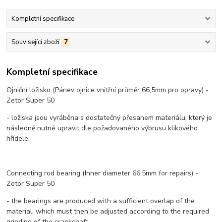
Kompletní specifikace
Související zboží
7
Kompletní specifikace
Ojniční ložisko (Pánev ojnice vnitřní průměr 66,5mm pro opravy) -
Zetor Super 50
- ložiska jsou vyráběna s dostatečný přesahem materiálu, který je
následně nutné upravit dle požadovaného výbrusu klikového
hřídele.
Connecting rod bearing (Inner diameter 66,5mm for repairs) -
Zetor Super 50
- the bearings are produced with a sufficient overlap of the
material, which must then be adjusted according to the required
grinding of the crankshaft.