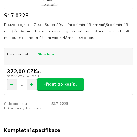
S17.0223
Pouzdro ojnice - Zetor Super 50 vnitřní průměr 46 mm vnější průměr 46
mm šířka 42 mm Piston pin bushing - Zetor Super 50 inner diameter 46
mm outer diameter 46 mm width 42 mm
celý popis
Dostupnost
Skladem
372,00 CZK
/
ks
307,44 CZK
bez DPH
Přidat do košíku
Číslo produktu:
S17-0223
Hlídat cenu / dostupnost
Kompletní specifikace