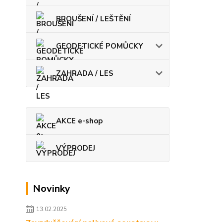
BROUŠENÍ / LEŠTĚNÍ
GEODETICKÉ POMŮCKY
ZAHRADA / LES
AKCE e-shop
VÝPRODEJ
Novinky
13.02.2025