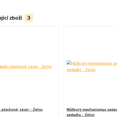
jící zboží
3
 plechové, lavor - Zetor
Nůžkový mechanismus sedad
sedadlo - Zetor