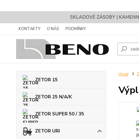
SKLADOVÉ ZÁSOBY | KAMENNÝ 
KONTAKTY
O NÁS
PODMÍNKY
Úvod
ZETOR 15
Výpl
ZETOR 25 N/A/K
ZETOR SUPER 50 / 35
ZETOR URI