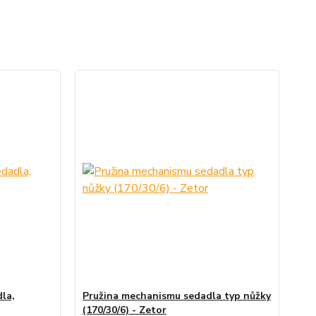
la,
Pružina mechanismu sedadla typ nůžky
(170/30/6) - Zetor