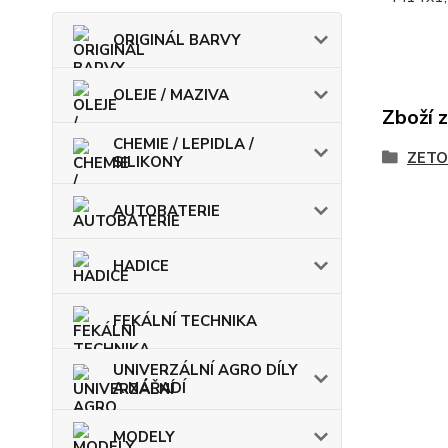
ORIGINÁL BARVY
OLEJE / MAZIVA
Zboží 
CHEMIE / LEPIDLA /
ZETO
SILIKONY
AUTOBATERIE
HADICE
FEKÁLNÍ TECHNIKA
UNIVERZÁLNÍ AGRO DÍLY
A NÁŘADÍ
MODELY