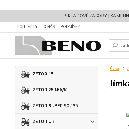
SKLADOVÉ ZÁSOBY | KAMENNÝ 
KONTAKTY
O NÁS
PODMÍNKY
Úvod
ZETOR 15
Jímk
ZETOR 25 N/A/K
ZETOR SUPER 50 / 35
ZETOR URI