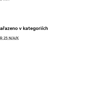
zařazeno v kategoriích
R 25 N/A/K