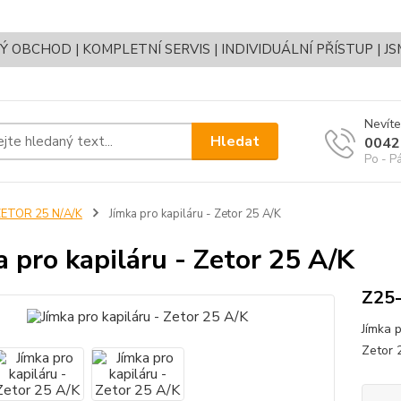
OBCHOD | KOMPLETNÍ SERVIS | INDIVIDUÁLNÍ PŘÍSTUP | J
Nevíte
Hledat
0042
Po - P
ZETOR 25 N/A/K
Jímka pro kapiláru - Zetor 25 A/K
a pro kapiláru - Zetor 25 A/K
Z25-
Jímka 
Zetor 