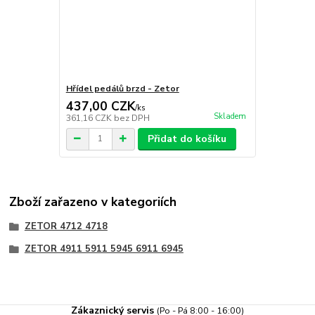
Hřídel pedálů brzd - Zetor
437,00 CZK
/
ks
Skladem
361,16 CZK
bez DPH
Přidat do košíku
Zboží zařazeno v kategoriích
ZETOR 4712 4718
ZETOR 4911 5911 5945 6911 6945
Zákaznický servis
(Po - Pá 8:00 - 16:00)