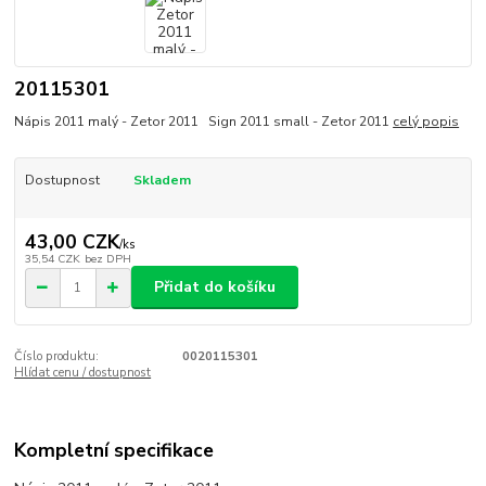
20115301
Nápis 2011 malý - Zetor 2011 Sign 2011 small - Zetor 2011
celý popis
Dostupnost
Skladem
43,00 CZK
/
ks
35,54 CZK
bez DPH
Přidat do košíku
Číslo produktu:
0020115301
Hlídat cenu / dostupnost
Kompletní specifikace