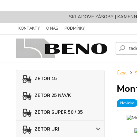
SKLADOVÉ ZÁSOBY | KAMENNÝ 
KONTAKTY
O NÁS
PODMÍNKY
Úvod
ZETOR 15
Mont
ZETOR 25 N/A/K
Novinka
ZETOR SUPER 50 / 35
ZETOR URI