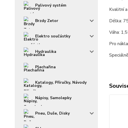
Palivový systém
Kvalitní 
Délka: 
Brzdy Zetor
Váha: 1,
Elektro součástky
Pro nákla
Hydraulika
Speciálně
Plechařina
Katalogy, Příručky, Návody
Souvise
Nápisy, Samolepky
Pneu, Duše, Disky