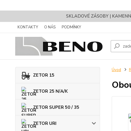
SKLADOVÉ ZÁSOBY | KAMENNÝ 
KONTAKTY
O NÁS
PODMÍNKY
Úvod
ZETOR 15
Obou
ZETOR 25 N/A/K
ZETOR SUPER 50 / 35
ZETOR URI