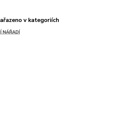
zařazeno v kategoriích
Í NÁŘADÍ