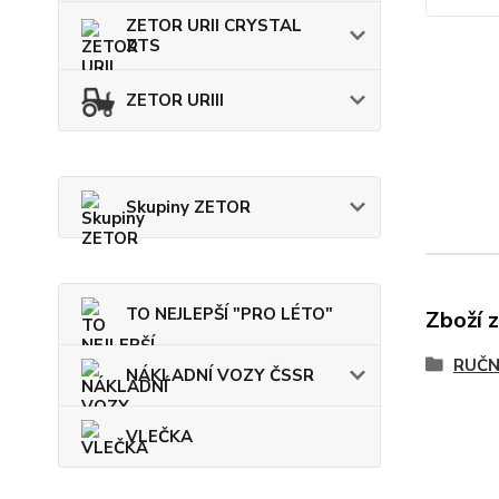
ZETOR URII CRYSTAL
ZTS
ZETOR URIII
Skupiny ZETOR
TO NEJLEPŠÍ "PRO LÉTO"
Zboží 
RUČN
NÁKLADNÍ VOZY ČSSR
VLEČKA