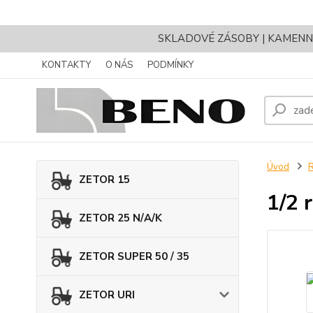
SKLADOVÉ ZÁSOBY | KAMENNÝ 
KONTAKTY
O NÁS
PODMÍNKY
Úvod
ZETOR 15
1/2 
ZETOR 25 N/A/K
ZETOR SUPER 50 / 35
ZETOR URI