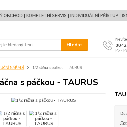
OBCHOD | KOMPLETNÍ SERVIS | INDIVIDUÁLNÍ PŘÍSTUP | J
Nevíte
Hledat
0042
Po - P
RUČNÍ NÁŘADÍ
1/2 ráčna s páčkou - TAURUS
ráčna s páčkou - TAURUS
TAUR
Dos
Cen