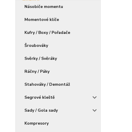
Násobiče momentu
Momentové klíče
Kufry / Boxy / Pořadače
Šroubováky
Svěrky / Svěráky
Ráčny / Páky
Stahováky / Demontáž
Segrové kleště
Sady / Gola sady
Kompresory