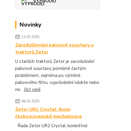
VÝPRODEJ
Novinky
13.02.2025
Zavzdušňování palivové soustavy u
traktorů Zetor
U starších traktorů Zetor je zavzdušnění
palivové soustavy poměrně častým
problémem, zejména po výměně
palivového filtru, vyprázdnění nádrže nebo
ne...
číst celé
06.02.2025
Zetor UR2 Crystal: Ikony
československé mechanizace
Řada Zetor UR2 Crystal, konkrétně