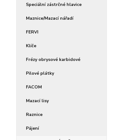
Speciální zástrčné hlavice
Maznice/Mazací nářadí
FERVI
Klíče
Frézy obrysové karbidové
Pilové plátky
FACOM
Mazací lisy
Raznice
Pájení