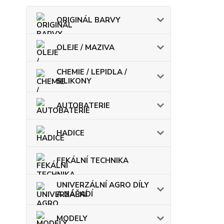
ORIGINÁL BARVY
OLEJE / MAZIVA
CHEMIE / LEPIDLA /
SILIKONY
AUTOBATERIE
HADICE
FEKÁLNÍ TECHNIKA
UNIVERZÁLNÍ AGRO DÍLY
A NÁŘADÍ
MODELY