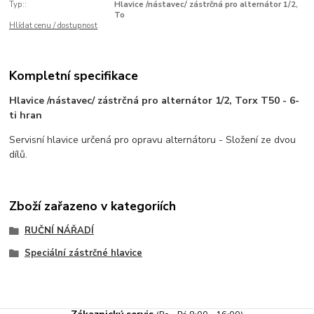
Typ::
Hlavice /nástavec/ zástrčná pro alternátor 1/2,
To
Hlídat cenu / dostupnost
Kompletní specifikace
Hlavice /nástavec/ zástrčná pro alternátor 1/2, Torx T50 - 6-
ti hran
Servisní hlavice určená pro opravu alternátoru - Složení ze dvou
dílů.
Zboží zařazeno v kategoriích
RUČNÍ NÁŘADÍ
Speciální zástrčné hlavice