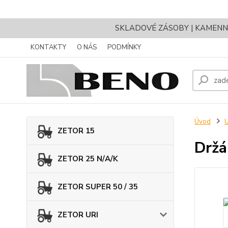
SKLADOVÉ ZÁSOBY | KAMENNÝ 
KONTAKTY
O NÁS
PODMÍNKY
Úvod
ZETOR 15
Držá
ZETOR 25 N/A/K
ZETOR SUPER 50 / 35
ZETOR URI