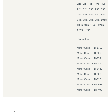
784, 785, 885, 624, 654,
724, 824, 633, 733, 833,
644, 743, 744, 745, 844,
845, 856, 955, 956, 1055,
1056, 946, 1046, 1246,
1255, 1455,
Pro motory:
Motor Case IH D-179,
Motor Case IH D-206,
Motor Case IH D-239,
Motor Case IH DT-239,
Motor Case IH D-246,
Motor Case IH D-268,
Motor Case IH D-310,
Motor Case IH DT-358,
Motor Case IH DT-402