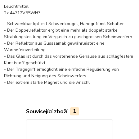
Leuchtmittel
2x 44712V55WH3
- Schwenkbar kpl. mit Schwenkbügel, Handgriff mit Schalter
- Der Doppelreflektor ergibt eine mehr als doppelt starke
Strahlungsleistung im Vergleich zu gleichgrossen Scheinwerfern
- Der Reflektor aus Gusszamak gewährleistet eine
Wärmefeinverteilung
- Das Glas ist durch das vorstehende Gehäuse aus schlagfestem
Kunststoff geschützt
- Der Tragegriff ermöglicht eine einfache Regulierung von
Richtung und Neigung des Scheinwerfers
- Der extrem starke Magnet und die Anschl
Související zboží
1