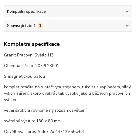
Kompletní specifikace
Související zboží
1
Kompletní specifikace
Granit Pracovní Světlo H3
Objednací číslo: 207PL23001
S magnetickou patou
komplet otáčitelná s otáčivým stojanem, rukojeť s vypínačem, silný
výkon záření: skoro dvakrát tak vysoký jako u běžných pracovních
svítilen
velmi široký a rovnoměrný rozsah osvětlení
světelný výstup: 130 x 80 mm
Osvětlovací prostředek:2x 44712V55wh3