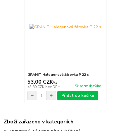
GRANIT Halogenová žárovka P 22 s
53,00 CZK
/
ks
Skladem do týdne.
43,80 CZK
bez DPH
Přidat do košíku
Zboží zařazeno v kategoriích