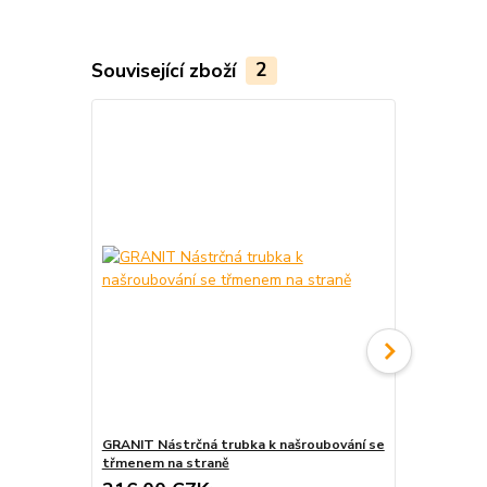
Související zboží
2
GRANIT Nástrčná trubka k našroubování se
GRANIT Halo
třmenem na straně