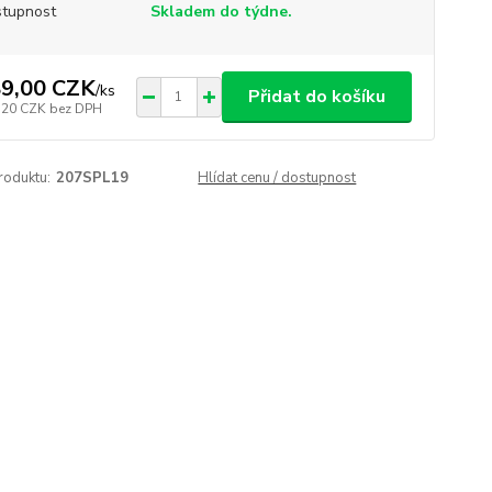
tupnost
Skladem do týdne.
9,00 CZK
/
ks
Přidat do košíku
,20 CZK
bez DPH
roduktu:
207SPL19
Hlídat cenu / dostupnost