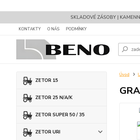
SKLADOVÉ ZÁSOBY | KAMENNÝ 
KONTAKTY
O NÁS
PODMÍNKY
Úvod
ZETOR 15
GRAN
ZETOR 25 N/A/K
ZETOR SUPER 50 / 35
ZETOR URI