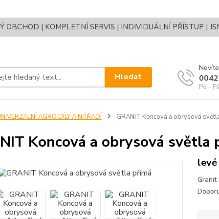
OBCHOD | KOMPLETNÍ SERVIS | INDIVIDUÁLNÍ PŘÍSTUP | J
Nevíte
Hledat
0042
Po - P
UNIVERZÁLNÍ AGRO DÍLY A NÁŘADÍ
GRANIT Koncová a obrysová světl
IT Koncová a obrysová světla 
levé
Granit
Doporu