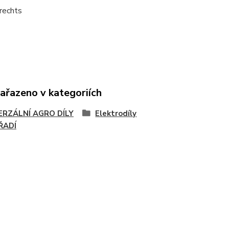
 rechts
zařazeno v kategoriích
ERZÁLNÍ AGRO DÍLY
Elektrodíly
ŘADÍ