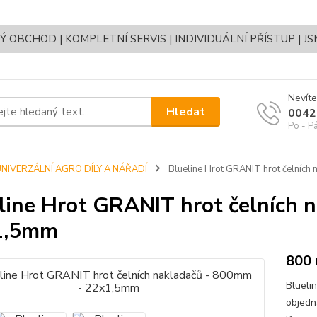
OBCHOD | KOMPLETNÍ SERVIS | INDIVIDUÁLNÍ PŘÍSTUP | J
Nevíte
Hledat
0042
Po - P
UNIVERZÁLNÍ AGRO DÍLY A NÁŘADÍ
Blueline Hrot GRANIT hrot čelních
line Hrot GRANIT hrot čelních 
1,5mm
800 
Blueli
objedn