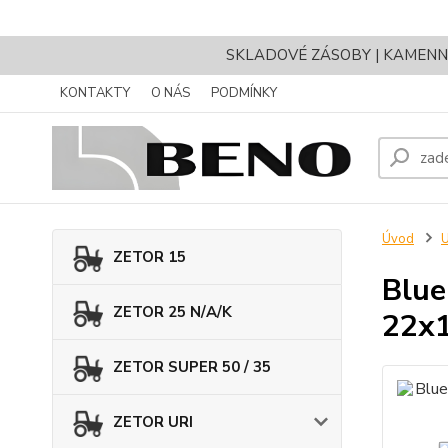
SKLADOVÉ ZÁSOBY | KAMENNÝ 
KONTAKTY
O NÁS
PODMÍNKY
Úvod
ZETOR 15
Blue
ZETOR 25 N/A/K
22x
ZETOR SUPER 50 / 35
ZETOR URI