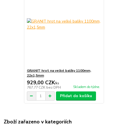
GRANIT hrot na velké balíky 1100mm,
22x1,5mm
929,00 CZK
/
ks
Skladem do týdne.
767,77 CZK
bez DPH
Přidat do košíku
Zboží zařazeno v kategoriích