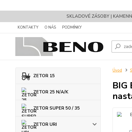
SKLADOVÉ ZÁSOBY | KAMENNÝ 
KONTAKTY
O NÁS
PODMÍNKY
Úvod
ZETOR 15
BIG 
ZETOR 25 N/A/K
nast
ZETOR SUPER 50 / 35
ZETOR URI