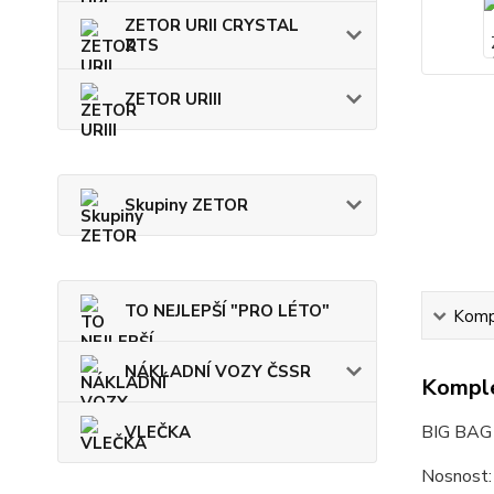
ZETOR URII CRYSTAL
ZTS
ZETOR URIII
Skupiny ZETOR
TO NEJLEPŠÍ "PRO LÉTO"
Kompl
NÁKLADNÍ VOZY ČSSR
Komple
BIG BAG N
VLEČKA
Nosnost