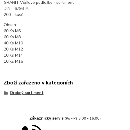
GRANIT Vějířové podložky - sortiment
DIN - 6798-A
200 - kusů
Obsah:
60 Ks M6
60 Ks M8
40 Ks M10
20 Ks M12
10 Ks M14
10 Ks M16
Zboží zařazeno v kategoriích
Drobný sortiment
Zákaznický servis
(Po - Pá 8:00 - 16:00)