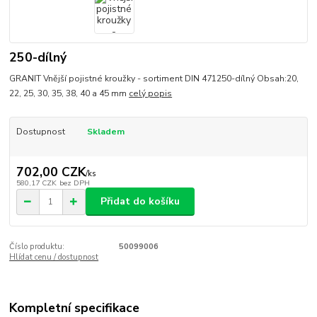
250-dílný
GRANIT Vnější pojistné kroužky - sortiment DIN 471250-dílný Obsah:20,
22, 25, 30, 35, 38, 40 a 45 mm
celý popis
Dostupnost
Skladem
702,00 CZK
/
ks
580,17 CZK
bez DPH
Přidat do košíku
Číslo produktu:
50099006
Hlídat cenu / dostupnost
Kompletní specifikace