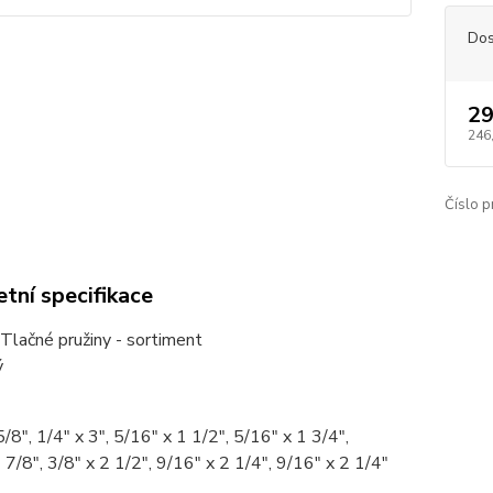
Dos
29
246
Číslo p
tní specifikace
Tlačné pružiny - sortiment
ý
5/8", 1/4" x 3", 5/16" x 1 1/2", 5/16" x 1 3/4",
 7/8", 3/8" x 2 1/2", 9/16" x 2 1/4", 9/16" x 2 1/4"