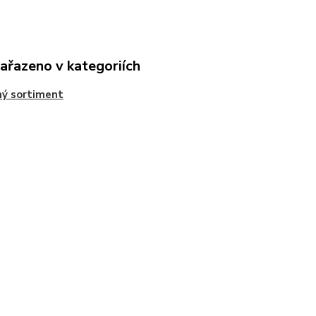
zařazeno v kategoriích
ý sortiment