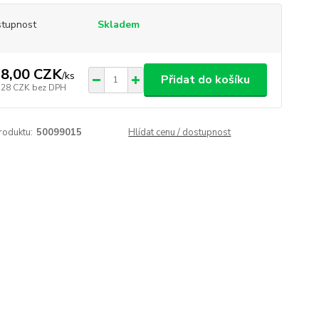
tupnost
Skladem
8,00 CZK
/
ks
Přidat do košíku
,28 CZK
bez DPH
roduktu:
50099015
Hlídat cenu / dostupnost