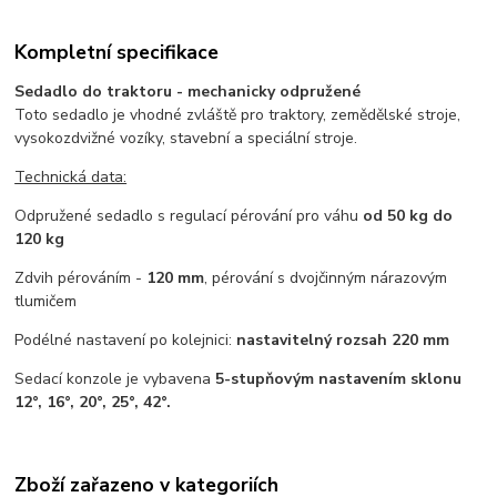
Kompletní specifikace
Sedadlo do traktoru - mechanicky odpružené
Toto sedadlo je vhodné zvláště pro traktory, zemědělské stroje,
vysokozdvižné vozíky, stavební a speciální stroje.
Technická data:
Odpružené sedadlo s regulací pérování pro váhu
od 50 kg do
120 kg
Zdvih pérováním -
120 mm
, pérování s dvojčinným nárazovým
tlumičem
Podélné nastavení po kolejnici:
nastavitelný rozsah 220 mm
Sedací konzole je vybavena
5-stupňovým nastavením sklonu
12°, 16°, 20°, 25°, 42°.
Zboží zařazeno v kategoriích