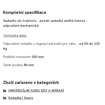
Kompletní specifikace
Sedadlo do traktoru - potah sedadla umělá hmota -
udpružení mechanické
Technická data:
Odpružené sedadlo s regulací pérování pro váhu -
od 50 do 110
kg
Podélné nastavení
150 mm
Zdvih pružiny
80 mm
Zboží zařazeno v kategoriích
UNIVERZÁLNÍ AGRO DÍLY A NÁŘADÍ
Sedadla / Seats