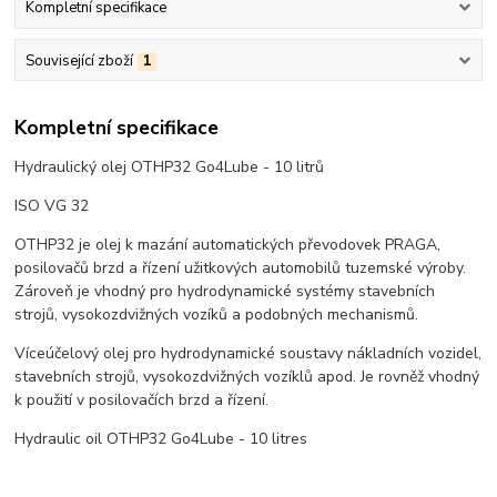
Kompletní specifikace
Související zboží
1
Kompletní specifikace
Hydraulický olej OTHP32 Go4Lube - 10 litrů
ISO VG 32
OTHP32 je olej k mazání automatických převodovek PRAGA,
posilovačů brzd a řízení užitkových automobilů tuzemské výroby.
Zároveň je vhodný pro hydrodynamické systémy stavebních
strojů, vysokozdvižných vozíků a podobných mechanismů.
Víceúčelový olej pro hydrodynamické soustavy nákladních vozidel,
stavebních strojů, vysokozdvižných vozíklů apod. Je rovněž vhodný
k použití v posilovačích brzd a řízení.
Hydraulic oil OTHP32 Go4Lube - 10 litres