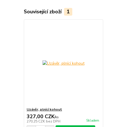
Související zboží
1
Uzávěr, plnící kohout
327,00 CZK
/
ks
Skladem
270,25 CZK
bez DPH