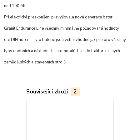
nad 100 Ah.
Při elektrické přezkoušení převyšovala nová generace baterií
Granit Endurance Line všechny minimálně požadované hodnoty
dle DIN norem. Tyto baterie jsou velmi vhodné jak pro pro všechny
typy osobních a nákladních automobilů, tak i do traktorů a jiných
zemědělských a stavebních strojů.
Související zboží
2