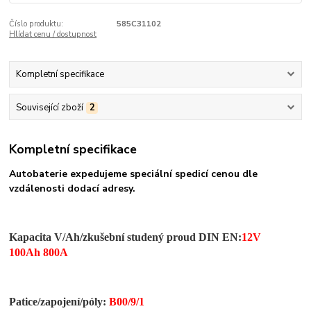
Číslo produktu:
585C31102
Hlídat cenu / dostupnost
Kompletní specifikace
Související zboží
2
Kompletní specifikace
Autobaterie expedujeme speciální spedicí cenou dle
vzdálenosti dodací adresy.
Kapacita V/Ah/zkušební studený proud DIN EN:
12V
100Ah 800A
Patice/zapojení/
póly
:
B00/9/1