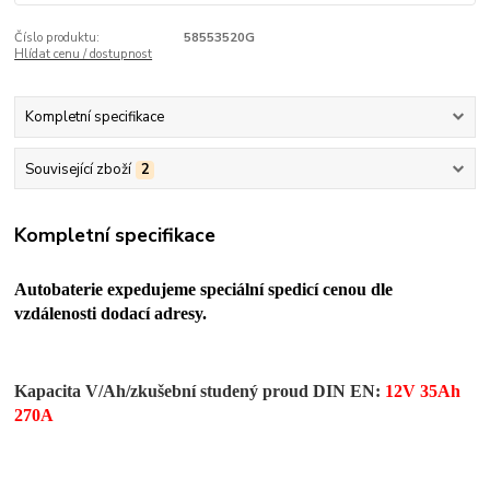
Číslo produktu:
58553520G
Hlídat cenu / dostupnost
Kompletní specifikace
Související zboží
2
Kompletní specifikace
Autobaterie expedujeme speciální spedicí cenou dle
vzdálenosti dodací adresy.
Kapacita V/Ah/zkušební studený proud DIN EN:
12V 35Ah
270A