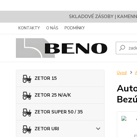
SKLADOVÉ ZÁSOBY | KAMENNÝ 
KONTAKTY
O NÁS
PODMÍNKY
Úvod
ZETOR 15
Auto
ZETOR 25 N/A/K
Bezú
ZETOR SUPER 50 / 35
ZETOR URI