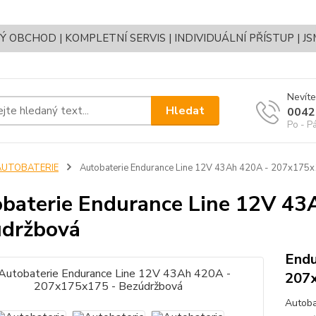
OBCHOD | KOMPLETNÍ SERVIS | INDIVIDUÁLNÍ PŘÍSTUP | J
Nevíte
Hledat
0042
Po - P
AUTOBATERIE
Autobaterie Endurance Line 12V 43Ah 420A - 207x175
baterie Endurance Line 12V 43
držbová
Endu
207
Autoba