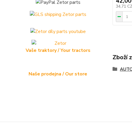
42,00
34,71 C
Vaše traktory / Your tractors
Zboží 
AUTO
Naše prodejna / Our store