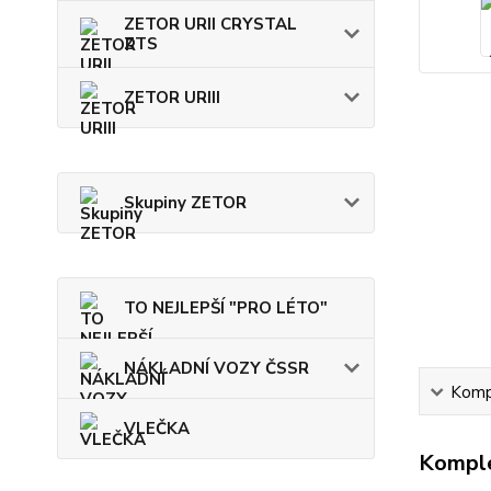
ZETOR URII CRYSTAL
ZTS
ZETOR URIII
Skupiny ZETOR
TO NEJLEPŠÍ "PRO LÉTO"
NÁKLADNÍ VOZY ČSSR
Kompl
VLEČKA
Komple