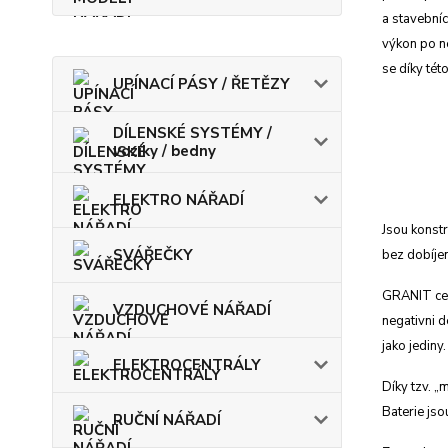
a stavebníc
výkon po
n
se díky tét
UPÍNACÍ PÁSY / ŘETĚZY
DÍLENSKÉ SYSTÉMY /
vozíky / bedny
ELEKTRO NÁŘADÍ
Jsou konst
SVÁŘEČKY
bez dobíjen
GRANIT cen
VZDUCHOVÉ NÁŘADÍ
negativni 
jako jediny. 
ELEKTROCENTRÁLY
Díky tzv. 
Baterie jso
RUČNÍ NÁŘADÍ