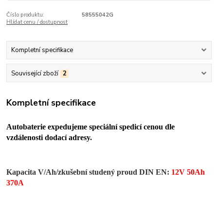
Číslo produktu:
58555042G
Hlídat cenu / dostupnost
Kompletní specifikace
Související zboží
2
Kompletní specifikace
Autobaterie expedujeme speciální spedicí cenou dle
vzdálenosti dodací adresy.
Kapacita V/Ah/zkušební studený proud DIN EN:
12V 50Ah
370A