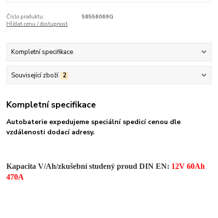
Číslo produktu:
58556069G
Hlídat cenu / dostupnost
Kompletní specifikace
Související zboží
2
Kompletní specifikace
Autobaterie expedujeme speciální spedicí cenou dle
vzdálenosti dodací adresy.
Kapacita V/Ah/zkušební studený proud DIN EN:
12V 60Ah
470A