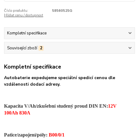
Číslo produktu:
58560525G
Hlídat cenu / dostupnost
Kompletní specifikace
Související zboží
2
Kompletní specifikace
Autobaterie expedujeme speciální spedicí cenou dle
vzdálenosti dodací adresy.
Kapacita V/Ah/zkušební studený proud DIN EN:
12V
100Ah 830A
Patice/zapojení/
póly
:
B00/0/1