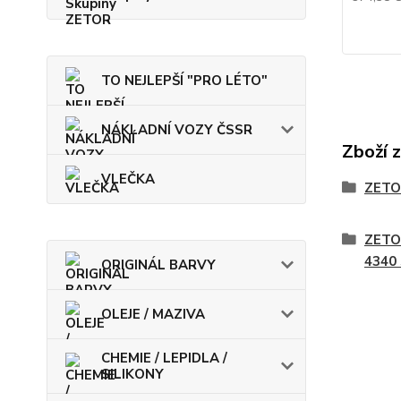
TO NEJLEPŠÍ "PRO LÉTO"
NÁKLADNÍ VOZY ČSSR
Zboží 
VLEČKA
ZETO
ZETO
4340
ORIGINÁL BARVY
OLEJE / MAZIVA
CHEMIE / LEPIDLA /
SILIKONY