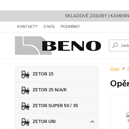
SKLADOVÉ ZÁSOBY | KAMENNÝ 
KONTAKTY
O NÁS
PODMÍNKY
Úvod
ZETOR 15
Opěr
ZETOR 25 N/A/K
ZETOR SUPER 50 / 35
ZETOR URI