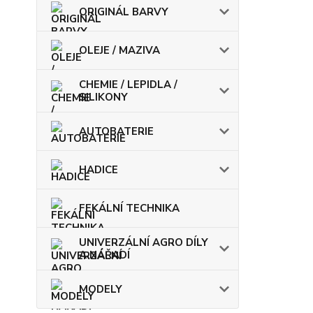
ORIGINÁL BARVY
OLEJE / MAZIVA
CHEMIE / LEPIDLA /
SILIKONY
AUTOBATERIE
HADICE
FEKÁLNÍ TECHNIKA
UNIVERZÁLNÍ AGRO DÍLY
A NÁŘADÍ
MODELY