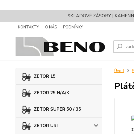
SKLADOVÉ ZÁSOBY | KAMENNÝ 
KONTAKTY
O NÁS
PODMÍNKY
Úvod
ZETOR 15
Plát
ZETOR 25 N/A/K
ZETOR SUPER 50 / 35
ZETOR URI