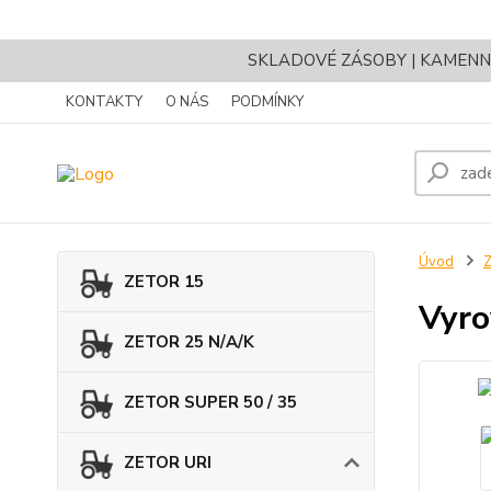
SKLADOVÉ ZÁSOBY | KAMENNÝ 
KONTAKTY
O NÁS
PODMÍNKY
Úvod
ZETOR 15
Vyro
ZETOR 25 N/A/K
ZETOR SUPER 50 / 35
ZETOR URI