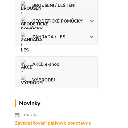
BROUŠENÍ / LEŠTĚNÍ
GEODETICKÉ POMŮCKY
ZAHRADA / LES
AKCE e-shop
VÝPRODEJ
Novinky
13.02.2025
Zavzdušňování palivové soustavy u