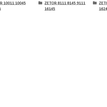
R 10011 10045
ZETOR 8111 8145 9111
ZET
5
16145
162