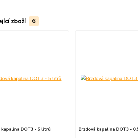
jící zboží
6
 kapalina DOT3 - 5 litrů
Brzdová kapalina DOT3 - 0,5