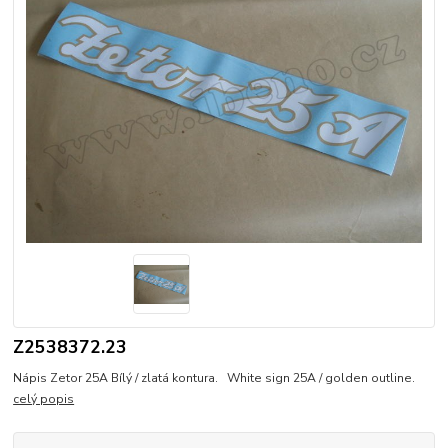
Z2538372.23
Nápis Zetor 25A Bílý / zlatá kontura. White sign 25A / golden outline.
celý popis