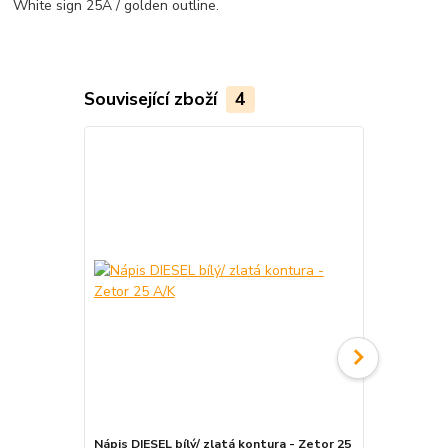
White sign 25A / golden outline.
Související zboží
4
Nápis DIESEL bílý/ zlatá kontura - Zetor 25
Nápis DIESEL