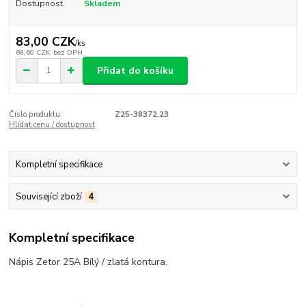
Dostupnost
Skladem
83,00 CZK
/
ks
68,60 CZK
bez DPH
Přidat do košíku
Číslo produktu:
Z25-38372.23
Hlídat cenu / dostupnost
Kompletní specifikace
Související zboží
4
Kompletní specifikace
Nápis Zetor 25A Bílý / zlatá kontura.