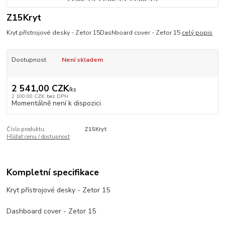
Z15Kryt
Kryt přístrojové desky - Zetor 15Dashboard cover - Zetor 15
celý popis
Dostupnost
Není skladem
2 541,00 CZK
/
ks
2 100,00 CZK
bez DPH
Momentálně není k dispozici
Číslo produktu:
Z15Kryt
Hlídat cenu / dostupnost
Kompletní specifikace
Kryt přístrojové desky - Zetor 15
Dashboard cover - Zetor 15