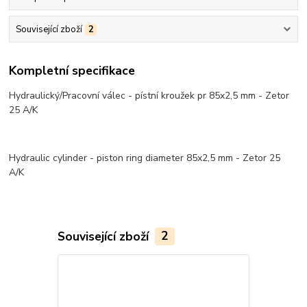
Související zboží
2
Kompletní specifikace
Hydraulický/Pracovní válec - pístní kroužek pr 85x2,5 mm - Zetor
25 A/K
Hydraulic cylinder - piston ring diameter 85x2,5 mm - Zetor 25
A/K
Související zboží
2