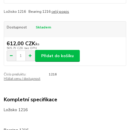
Ložisko 1216 Bearing 1216
celý popis
Dostupnost
Skladem
612,00 CZK
/
ks
505,79 CZK
bez DPH
Přidat do košíku
Číslo produktu:
1216
Hlídat cenu / dostupnost
Kompletní specifikace
Ložisko 1216