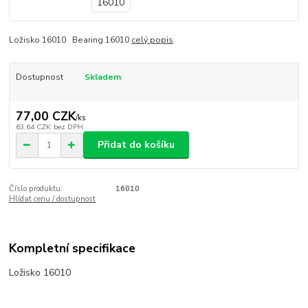
Ložisko 16010 Bearing 16010
celý popis
Dostupnost
Skladem
77,00 CZK
/
ks
63,64 CZK
bez DPH
Přidat do košíku
Číslo produktu:
16010
Hlídat cenu / dostupnost
Kompletní specifikace
Ložisko 16010