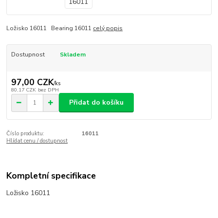
Ložisko 16011 Bearing 16011
celý popis
Dostupnost
Skladem
97,00 CZK
/
ks
80,17 CZK
bez DPH
Přidat do košíku
Číslo produktu:
16011
Hlídat cenu / dostupnost
Kompletní specifikace
Ložisko 16011