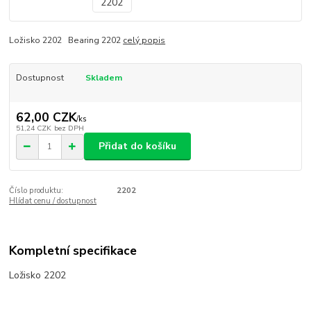
Ložisko 2202 Bearing 2202
celý popis
Dostupnost
Skladem
62,00 CZK
/
ks
51,24 CZK
bez DPH
Přidat do košíku
Číslo produktu:
2202
Hlídat cenu / dostupnost
Kompletní specifikace
Ložisko 2202