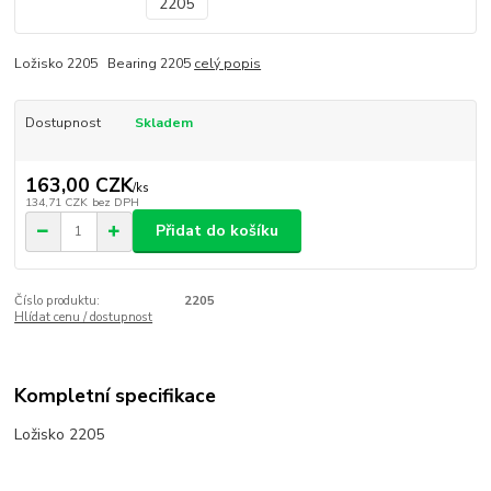
Ložisko 2205 Bearing 2205
celý popis
Dostupnost
Skladem
163,00 CZK
/
ks
134,71 CZK
bez DPH
Přidat do košíku
Číslo produktu:
2205
Hlídat cenu / dostupnost
Kompletní specifikace
Ložisko 2205