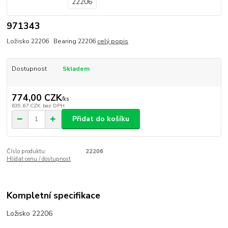
971343
Ložisko 22206 Bearing 22206
celý popis
Dostupnost
Skladem
774,00 CZK
/
ks
639,67 CZK
bez DPH
Přidat do košíku
Číslo produktu:
22206
Hlídat cenu / dostupnost
Kompletní specifikace
Ložisko 22206