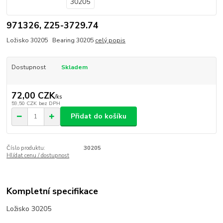
971326, Z25-3729.74
Ložisko 30205 Bearing 30205
celý popis
Dostupnost
Skladem
72,00 CZK
/
ks
59,50 CZK
bez DPH
Přidat do košíku
Číslo produktu:
30205
Hlídat cenu / dostupnost
Kompletní specifikace
Ložisko 30205