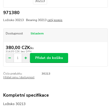
971380
Ložisko 30213 Bearing 30213
celý popis
Dostupnost
Skladem
380,00 CZK
/
ks
314,05 CZK
bez DPH
Přidat do košíku
Číslo produktu:
30213
Hlídat cenu / dostupnost
Kompletní specifikace
Ložisko 30213