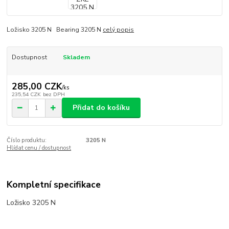
Ložisko 3205 N Bearing 3205 N
celý popis
Dostupnost
Skladem
285,00 CZK
/
ks
235,54 CZK
bez DPH
Přidat do košíku
Číslo produktu:
3205 N
Hlídat cenu / dostupnost
Kompletní specifikace
Ložisko 3205 N